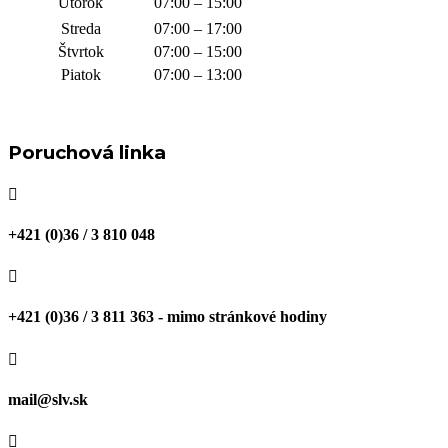
Utorok
07:00 – 15:00
Streda
07:00 – 17:00
Štvrtok
07:00 – 15:00
Piatok
07:00 – 13:00
Poruchová linka

+421 (0)36 / 3 810 048

+421 (0)36 / 3 811 363 - mimo stránkové hodiny

mail@slv.sk
