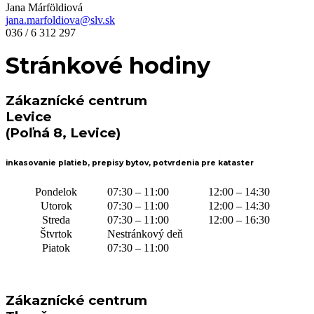
Jana Márföldiová
jana.marfoldiova@slv.sk
036 / 6 312 297
Stránkové hodiny
Zákaznícké centrum
Levice
(Poľná 8, Levice)
inkasovanie platieb, prepisy bytov, potvrdenia pre kataster
Pondelok
07:30 – 11:00
12:00 – 14:30
Utorok
07:30 – 11:00
12:00 – 14:30
Streda
07:30 – 11:00
12:00 – 16:30
Štvrtok
Nestránkový deň
Piatok
07:30 – 11:00
Zákaznícké centrum