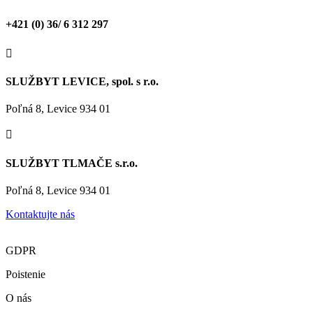
+421 (0) 36/ 6 312 297

SLUŽBYT LEVICE, spol. s r.o.
Poľná 8, Levice 934 01

SLUŽBYT TLMAČE s.r.o.
Poľná 8, Levice 934 01
Kontaktujte nás
GDPR
Poistenie
O nás