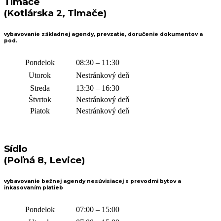
Tlmače
(Kotlárska 2, Tlmače)
vybavovanie základnej agendy, prevzatie, doručenie dokumentov a
pod.
Pondelok
08:30 – 11:30
Utorok
Nestránkový deň
Streda
13:30 – 16:30
Štvrtok
Nestránkový deň
Piatok
Nestránkový deň
Sídlo
(Poľná 8, Levice)
vybavovanie bežnej agendy nesúvisiacej s prevodmi bytov a
inkasovaním platieb
Pondelok
07:00 – 15:00